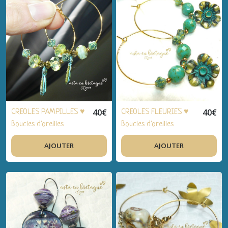
doré, verre de Bohême
- Idée cadeau, fêtes,
anniversaire
40
€
40
€
CREOLES PAMPILLES ♥
CREOLES FLEURIES ♥
Boucles d'oreilles
Boucles d'oreilles
créoles bohème-chic,
créoles bohème-chic,
AJOUTER
AJOUTER
bijou de créateur
bijou de créateur
artisanal, acier doré,
artisanal, acier doré,
plaqué or 24K, verre de
plaqué or 24K, verre de
Bohême - Idée cadeau,
Bohême - Idée cadeau,
fêtes, anniversaire
fêtes, anniversaire