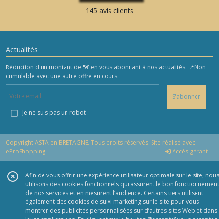
145 avis clients
Actualités
Réduction d'un montant de 5€ en vous abonnant à nos actualités. 📍Non
cumulable avec une autre offre en cours.
S'abonner
Je ne suis pas un robot
Copyright ASTA en BRETAGNE. Tous droits réservés. Site réalisé avec
eProShopping
Accès gérant
Afin de vous offrir une expérience utilisateur optimale sur le site, nous
utilisons des cookies fonctionnels qui assurent le bon fonctionnement
de nos services et en mesurent l’audience. Certains tiers utilisent
également des cookies de suivi marketing sur le site pour vous
montrer des publicités personnalisées sur d’autres sites Web et dans