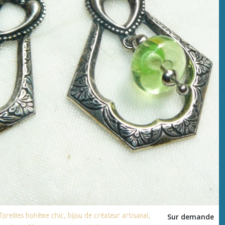
reilles bohème chic, bijou de créateur artisanal,
Sur demande