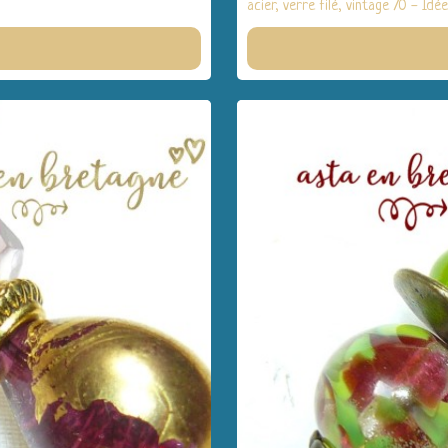
acier, verre filé, vintage 70 - Id