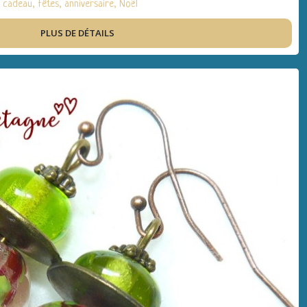
ée cadeau, fêtes, anniversaire, Noël
PLUS DE DÉTAILS