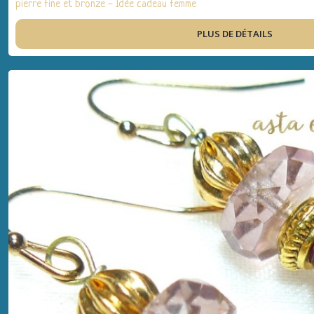
pierre fine et bronze - Idée cadeau femme
PLUS DE DÉTAILS