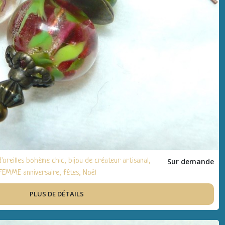
eilles bohème chic, bijou de créateur artisanal,
Sur demande
 FEMME anniversaire, fêtes, Noël
PLUS DE DÉTAILS