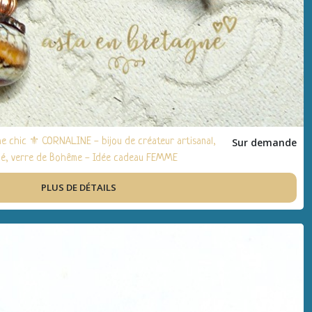
me chic ⚜ CORNALINE - bijou de créateur artisanal,
Sur demande
 filé, verre de Bohême - Idée cadeau FEMME
PLUS DE DÉTAILS