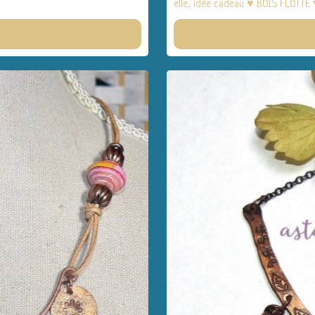
elle, idée cadeau ♥ BOIS FLOTTE