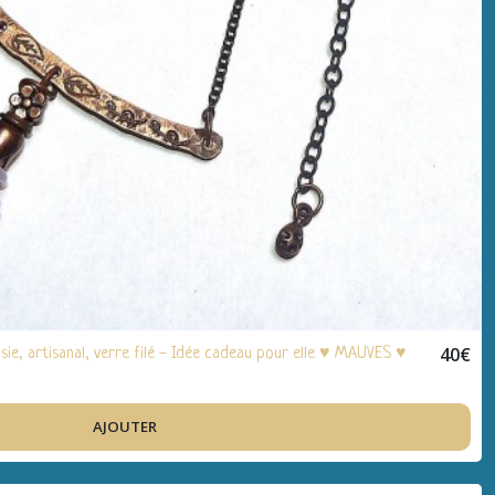
40
€
sie, artisanal, verre filé - Idée cadeau pour elle ♥ MAUVES ♥
AJOUTER