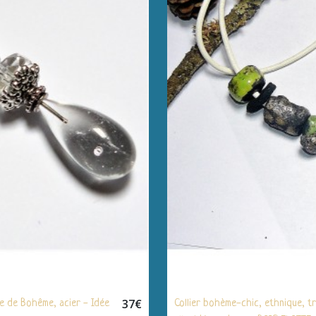
37
€
re de Bohême, acier - Idée
Collier bohème-chic, ethnique, tr