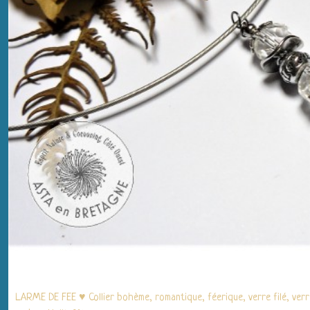
LARME DE FEE ♥ Collier bohème, romantique, féerique, verre filé, ver