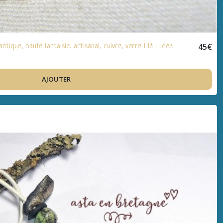
45
€
ique, haute fantaisie, artisanal, cuivre, verre filé - idée
AJOUTER