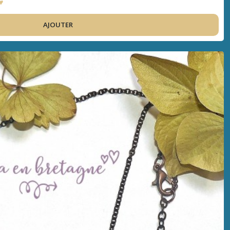
 ♥
AJOUTER