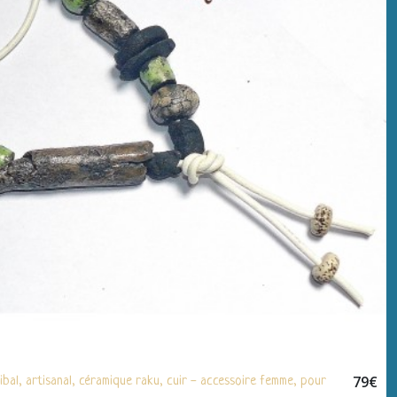
79
€
ibal, artisanal, céramique raku, cuir - accessoire femme, pour