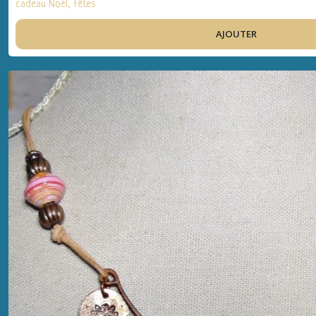
cadeau Noël, fêtes
AJOUTER