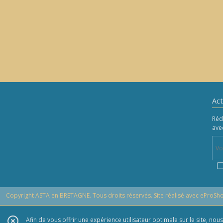
Act
Réd
ave
Copyright ASTA en BRETAGNE. Tous droits réservés. Site réalisé avec
eProSh
Afin de vous offrir une expérience utilisateur optimale sur le site, no