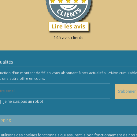
145 avis clients
ualités
uction d'un montant de 5€ en vous abonnant à nos actualités. 📍Non cumulabl
c une autre offre en cours.
S'abonner
Je ne suis pas un robot
opping
us utilisons des cookies fonctionnels qui assurent le bon fonctionnement de nos s