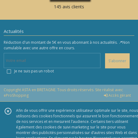
145 avis clients
Actualités
Réduction d'un montant de 5€ en vous abonnant à nos actualités. 📍Non
cumulable avec une autre offre en cours.
S'abonner
Je ne suis pas un robot
Copyright ASTA en BRETAGNE. Tous droits réservés. Site réalisé avec
eProShopping
Accès gérant
Afin de vous offrir une expérience utilisateur optimale sur le site, nous
utilisons des cookies fonctionnels qui assurent le bon fonctionnement
de nos services et en mesurent l’audience. Certains tiers utilisent
également des cookies de suivi marketing sur le site pour vous
montrer des publicités personnalisées sur d’autres sites Web et dans