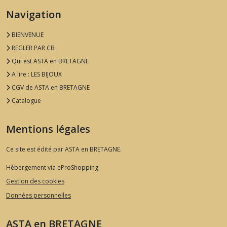
résultats
Navigation
BIENVENUE
REGLER PAR CB
Qui est ASTA en BRETAGNE
A lire : LES BIJOUX
CGV de ASTA en BRETAGNE
Catalogue
Mentions légales
Ce site est édité par ASTA en BRETAGNE.
Hébergement via eProShopping
Gestion des cookies
Données personnelles
ASTA en BRETAGNE