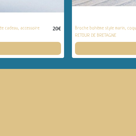
20
€
dée cadeau, accessoire
Broche bohème style marin, coqui
RETOUR DE BRETAGNE