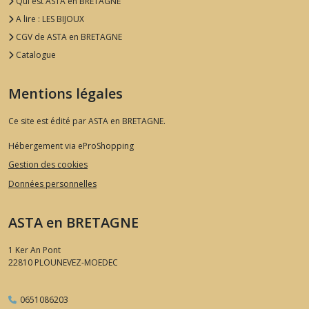
Qui est ASTA en BRETAGNE
A lire : LES BIJOUX
CGV de ASTA en BRETAGNE
Catalogue
Mentions légales
Ce site est édité par ASTA en BRETAGNE.
Hébergement via eProShopping
Gestion des cookies
Données personnelles
ASTA en BRETAGNE
1 Ker An Pont
22810
PLOUNEVEZ-MOEDEC
0651086203