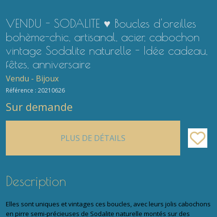
VENDU - SODALITE ♥ Boucles d'oreilles
bohème-chic, artisanal, acier, cabochon
vintage Sodalite naturelle - Idée cadeau,
fêtes, anniversaire
Vendu - Bijoux
Référence :
20210626
Sur demande
PLUS DE DÉTAILS
Description
Elles sont uniques et vintages ces boucles, avec leurs jolis cabochons
en pirre semi-précieuses de Sodalite naturelle montés sur des