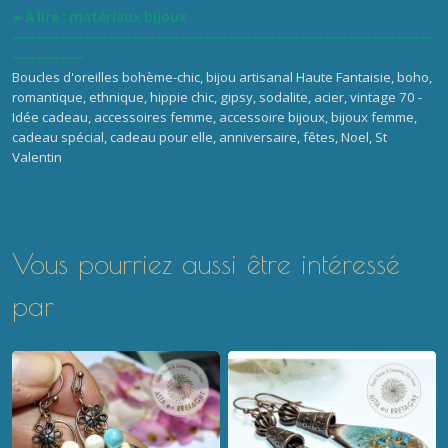
►
A lire :
matériaux bijoux
----------------------------------------------------------------------
------------
Boucles d'oreilles bohème-chic, bijou artisanal Haute Fantaisie, boho,
romantique, ethnique, hippie chic, gipsy, sodalite, acier, vintage 70 -
Idée cadeau, accessoires femme, accessoire bijoux, bijoux femme,
cadeau spécial, cadeau pour elle, anniversaire, fêtes, Noel, St
Valentin
Vous pourriez aussi être intéressé
par