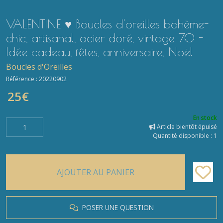
VALENTINE ♥ Boucles d'oreilles bohème-
chic, artisanal, acier doré, vintage 70 -
Idée cadeau, fêtes, anniversaire, Noël
Boucles d'Oreilles
Référence :
20220902
25
€
En stock
Article bientôt épuisé
Quantité disponible : 1
AJOUTER AU PANIER
POSER UNE QUESTION