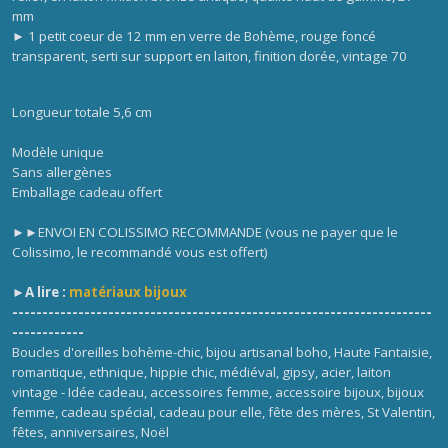
mm
► 1 petit coeur de 12 mm en verre de Bohème, rouge foncé
transparent, serti sur support en laiton, finition dorée, vintage 70
Longueur totale 5,6 cm
Modèle unique
Sans allergènes
Emballage cadeau offert
►►ENVOI EN COLISSIMO RECOMMANDE (vous ne payer que le
Colissimo, le recommandé vous est offert)
►
A lire :
matériaux bijoux
----------------------------------------------------------------------
------------
Boucles d'oreilles bohème-chic, bijou artisanal boho, Haute Fantaisie,
romantique, ethnique, hippie chic, médiéval, gipsy, acier, laiton
vintage - Idée cadeau, accessoires femme, accessoire bijoux, bijoux
femme, cadeau spécial, cadeau pour elle, fête des mères, St Valentin,
fêtes, anniversaires, Noël