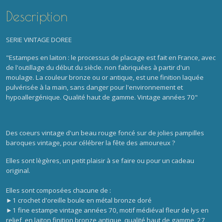
Description
SERIE VINTAGE DOREE
"Estampes en laiton : le processus de placage est fait en France, avec
de l'outillage du début du siècle. non fabriquées à partir d'un
moulage. La couleur bronze ou or antique, est une finition laquée
pulvérisée à la main, sans danger pour l'environnement et
hypoallergénique. Qualité haut de gamme. Vintage années 70"
Des coeurs vintage d'un beau rouge foncé sur
de jolies pampilles
baroques vintage, pour célébrer la fête des amoureux ?
Elles sont lègères, u
n petit plaisir à se faire ou pour un cadeau
original.
Elles sont composées chacune de :
►1 crochet d'oreille boule en métal bronze doré
►1 fine estampe vintage années 70, motif médiéval fleur de lys en
relief, en laiton finition bronze antique, qualité haut de gamme, 27