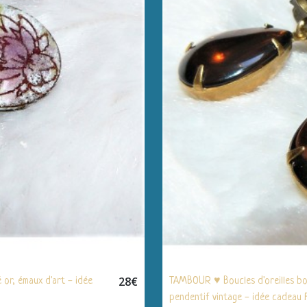
28
€
 or, émaux d'art - idée
TAMBOUR ♥ Boucles d'oreilles boh
pendentif vintage - idée cadea