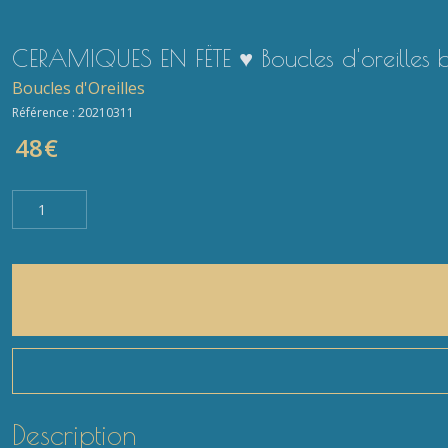
CERAMIQUES EN FËTE ♥ Boucles d'oreilles 
Boucles d'Oreilles
Référence :
20210311
48
€
Description