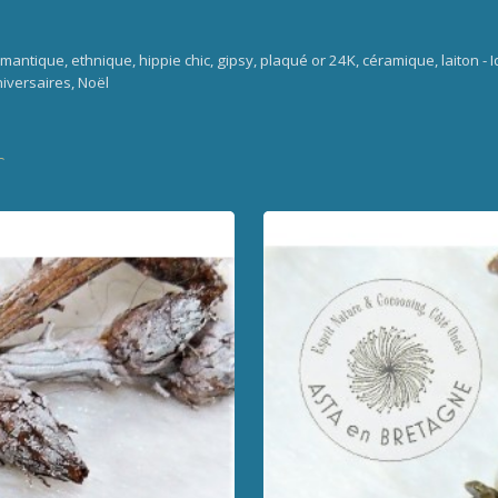
omantique, ethnique, hippie chic, gipsy, plaqué or 24K, céramique, laiton 
niversaires, Noël
r