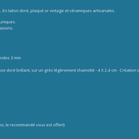
..
En laiton doré, plaqué or vintage et céramiques artisanales.
uniques.
casions.
rondes 3 mm
ze doré brillant, sur un grès légèrement chamotté - 4 X 2,4 cm - Création d
 le recommandé vous est offert)