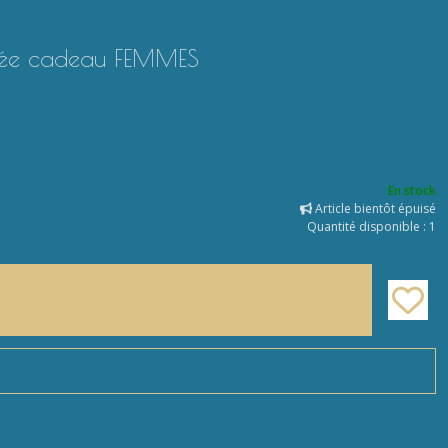
 idée cadeau FEMMES
En stock
Article bientôt épuisé
Quantité disponible : 1