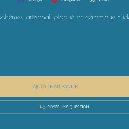
bohèmes, artisanal, plaqué or, céramique -
AJOUTER AU PANIER
POSER UNE QUESTION