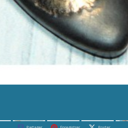
Partager
Enregistrer
Poster