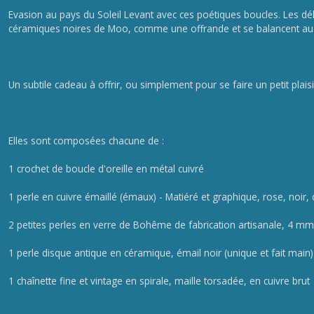
Evasion au pays du Soleil Levant avec ces poétiques boucles. Les délic
céramiques noires de Moo, comme une offrande et se balancent au bo
Un subtile cadeau à offrir, ou simplement pour se faire un petit plaisi
Elles sont composées chacune de :
1 crochet de boucle d'oreille en métal cuivré
1 perle en cuivre émaillé (émaux) - Matiéré et graphique, rose, noir,
2 petites perles en verre de Bohême de fabrication artisanale, 4 m
1 perle disque antique en céramique, émail noir (unique et fait main)
1 chaînette fine et vintage en spirale, maille torsadée, en cuivre brut