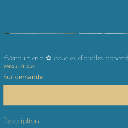
-Vendu - asia ✿ boucles d'oreilles boho-chi
Vendu - Bijoux
Sur demande
Description