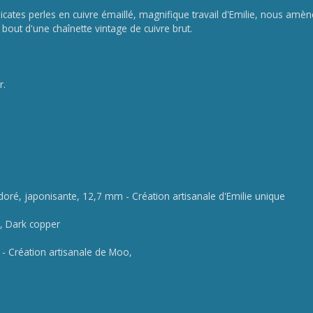
ates perles en cuivre émaillé, magnifique travail d'Emilie, nous amènent
ut d'une chaînette vintage de cuivre brut.
r.
 doré, japonisante, 12,7 mm - Création artisanale d'Emilie unique
m, Dark copper
 - Création artisanale de Moo,