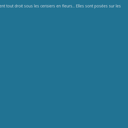
 tout droit sous les cerisiers en fleurs... Elles sont posées sur les