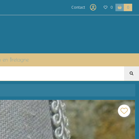
Contact
0
0
n en Bretagne