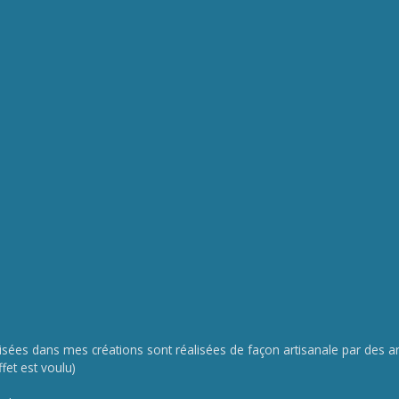
lisées dans mes créations sont réalisées de façon artisanale par des art
ffet est voulu)