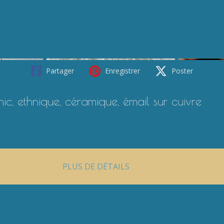
Partager
Enregistrer
Poster
c, ethnique, céramique, émail sur cuivre
PLUS DE DÉTAILS