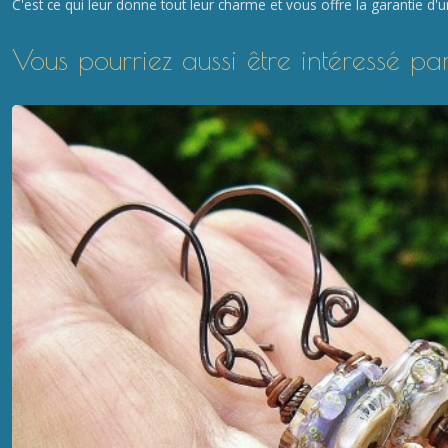
C'est ce qui leur donne tout leur charme et vous offre la garantie d'u
Vous pourriez aussi être intéressé pa