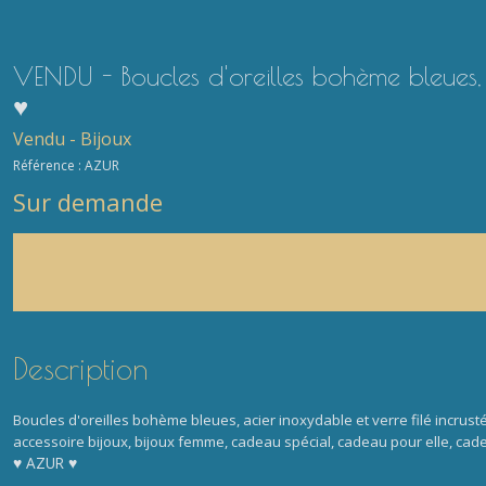
VENDU - Boucles d'oreilles bohème bleues, a
♥
Vendu - Bijoux
Référence :
AZUR
Sur demande
Description
Boucles d'oreilles bohème bleues, acier inoxydable et verre filé incrust
accessoire bijoux, bijoux femme, cadeau spécial, cadeau pour elle, ca
♥ AZUR ♥