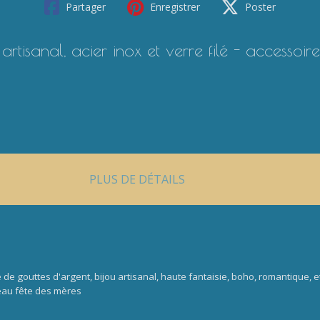
Partager
Enregistrer
Poster
rtisanal, acier inox et verre filé - accessoi
PLUS DE DÉTAILS
é de gouttes d'argent, bijou artisanal, haute fantaisie, boho, romantique, 
deau fête des mères