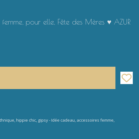
re femme, pour elle, Fête des Mères ♥ AZUR
ethnique, hippie chic, gipsy - Idée cadeau, accessoires femme,