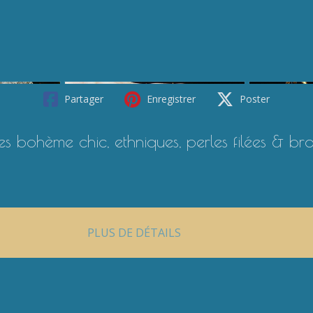
Partager
Enregistrer
Poster
 bohème chic, ethniques, perles filées & br
PLUS DE DÉTAILS