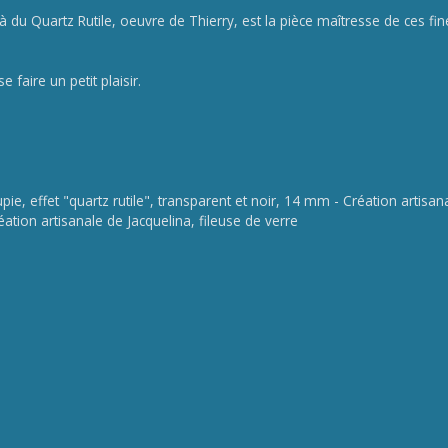
 du Quartz Rutile, oeuvre de Thierry, est la pièce maîtresse de ces fi
 faire un petit plaisir.
e, effet "quartz rutile", transparent et noir, 14 mm - Création artisanal
tion artisanale de Jacquelina, fileuse de verre