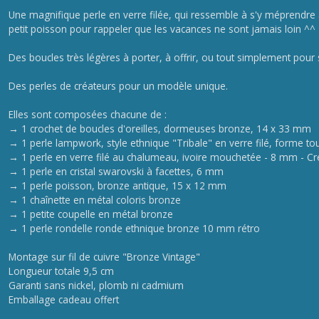
Une magnifique perle en verre filée, qui ressemble à s'y méprendre à
petit poisson pour rappeler que les vacances ne sont jamais loin ^^
Des boucles très légères à porter, à offrir, ou tout simplement pour se
Des perles de créateurs pour un modèle unique.
Elles sont composées chacune de :
→ 1 crochet de boucles d'oreilles, dormeuses bronze, 14 x 33 mm
→ 1 perle lampwork, style ethnique "Tribale" en verre filé, forme toupi
→ 1 perle en verre filé au chalumeau, ivoire mouchetée - 8 mm - Créa
→ 1 perle en cristal swarovski à facettes, 6 mm
→ 1 perle poisson, bronze antique, 15 x 12 mm
→ 1 chaînette en métal coloris bronze
→ 1 petite coupelle en métal bronze
→ 1 perle rondelle ronde ethnique bronze 10 mm rétro
Montage sur fil de cuivre "Bronze Vintage"
Longueur totale 9,5 cm
Garanti sans nickel, plomb ni cadmium
Emballage cadeau offert