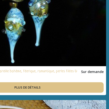
oreille bohème, féerique, romantique, perles filées &
Sur demande
PLUS DE DÉTAILS