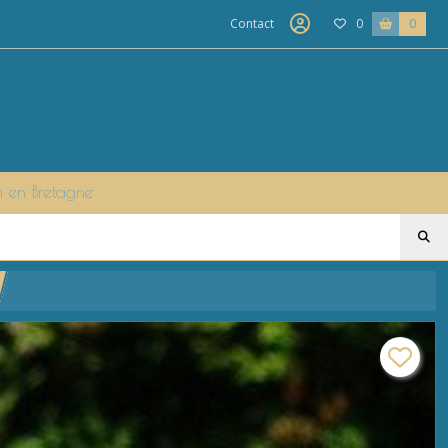
Contact
0
0
n en Bretagne