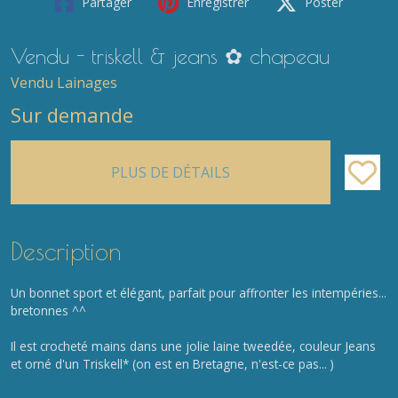
Partager
Enregistrer
Poster
Vendu - triskell & jeans ✿ chapeau
Vendu Lainages
Sur demande
PLUS DE DÉTAILS
Description
Un bonnet sport et élégant, parfait pour affronter les intempéries...
bretonnes ^^
Il est crocheté mains dans une jolie laine tweedée, couleur Jeans
et orné d'un Triskell* (on est en Bretagne, n'est-ce pas... )