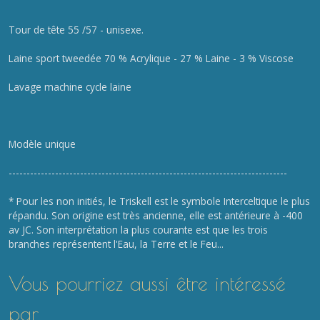
Tour de tête 55 /57 - unisexe.
Laine sport tweedée 70 % Acrylique - 27 % Laine - 3 % Viscose
Lavage machine cycle laine
Modèle unique
------------------------------------------------------------------------------
* Pour les non initiés, le Triskell est le symbole Interceltique le plus
répandu. Son origine est très ancienne, elle est antérieure à -400
av JC. Son interprétation la plus courante est que les trois
branches représentent l'Eau, la Terre et le Feu...
Vous pourriez aussi être intéressé
par