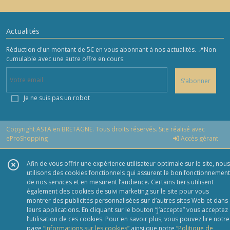
Actualités
Réduction d'un montant de 5€ en vous abonnant à nos actualités. 📍Non
cumulable avec une autre offre en cours.
S'abonner
Je ne suis pas un robot
Copyright ASTA en BRETAGNE. Tous droits réservés. Site réalisé avec
eProShopping
Accès gérant
Afin de vous offrir une expérience utilisateur optimale sur le site, nous
utilisons des cookies fonctionnels qui assurent le bon fonctionnement
de nos services et en mesurent l’audience. Certains tiers utilisent
également des cookies de suivi marketing sur le site pour vous
montrer des publicités personnalisées sur d’autres sites Web et dans
leurs applications. En cliquant sur le bouton “J’accepte” vous acceptez
l’utilisation de ces cookies. Pour en savoir plus, vous pouvez lire notre
page
“Informations sur les cookies”
ainsi que notre
“Politique de